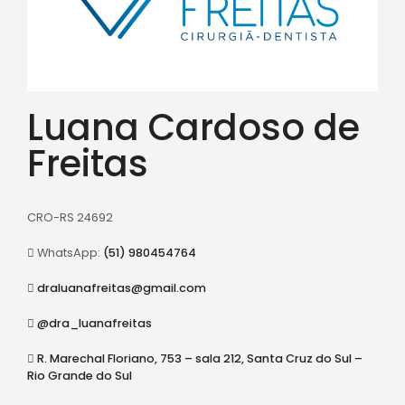
Luana Cardoso de
Freitas
CRO-RS 24692
WhatsApp:
(51) 980454764
draluanafreitas@gmail.com
@dra_luanafreitas
R. Marechal Floriano, 753 – sala 212, Santa Cruz do Sul –
Rio Grande do Sul