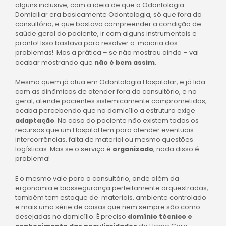
alguns inclusive, com a ideia de que a Odontologia
Domiciliar era basicamente Odontologia, só que fora do
consultório, e que bastava compreender a condição de
saúde geral do paciente, ir com alguns instrumentais e
pronto! Isso bastava para resolver a maioria dos
problemas! Mas a prática – se não mostrou ainda – vai
acabar mostrando que
não é bem assim
.
Mesmo quem já atua em Odontologia Hospitalar, e já lida
com as dinâmicas de atender fora do consultório, e no
geral, atende pacientes sistemicamente comprometidos,
acaba percebendo que no domicílio a estrutura exige
adaptação
. Na casa do paciente não existem todos os
recursos que um Hospital tem para atender eventuais
intercorrências, falta de material ou mesmo questões
logísticas.
Mas se o serviço é
organizado
, nada disso é
problema!
E o mesmo vale para o consultório, onde além da
ergonomia e biossegurança perfeitamente orquestradas,
também tem estoque de materiais, ambiente controlado
e mais uma série de coisas que nem sempre são como
desejadas no domicílio. É preciso
domínio técnico e