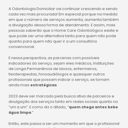
A Odontologia Domiciliar vai continuar crescendo e sendo
cada vez mais procurada! Em especial porque na medida
em que o número de serviços aumenta, aumenta também
a divulgação dessa forma de atendimento. E assim, mais
pessoas saberão que o Home Care Odontológico existe e
que pode ser uma alternativa tanto para quem não pode
quanto para quem não quer ir a um consultório
convencional.
E nessa perspectiva, as parcerias com possíveis
indicadores do serviço, sejam eles médicos, Instituições
de Longa Permanência de Idosos, enfermeiros,
fisioterapeutas, fonoaudiólogos
e quaisquer outros
profissionais que possam indicar o serviço, se tornam
ainda mais
estratégicas
.
2023 deve ser marcado pela busca ativa de parceiros e
divulgação dos serviços tanto em redes sociais quanto no
“um a um”. E como diz o ditado, “
quem chega antes bebe
água limpa
.”
Então, este passa a ser um momento em que o profissional