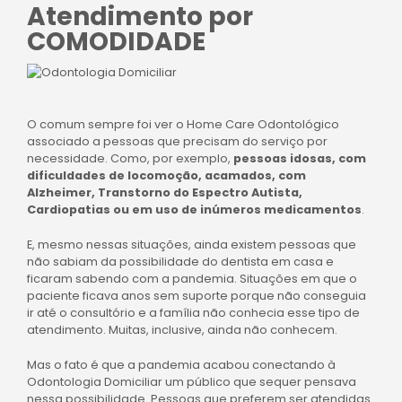
Atendimento por
COMODIDADE
O comum sempre foi ver o Home Care Odontológico
associado a pessoas que precisam do serviço por
necessidade. Como, por exemplo,
pessoas idosas, com
dificuldades de locomoção, acamados, com
Alzheimer, Transtorno do Espectro Autista,
Cardiopatias ou em uso de inúmeros medicamentos
.
E
,
mesmo nessas situações, ainda existem pessoas que
não sabiam da possibilidade
do dentista em casa
e
ficaram sabendo com a pandemia. Situações em que o
paciente ficava anos sem suporte porque não conseguia
ir até o consultório e a família não conhecia esse tipo de
atendimento. Muitas, inclusive, ainda não conhecem.
Mas o fato é que a pandemia acabou conectando à
Odontologia Domiciliar um público que sequer pensava
nessa possibilidade. Pessoas que preferem ser atendidas