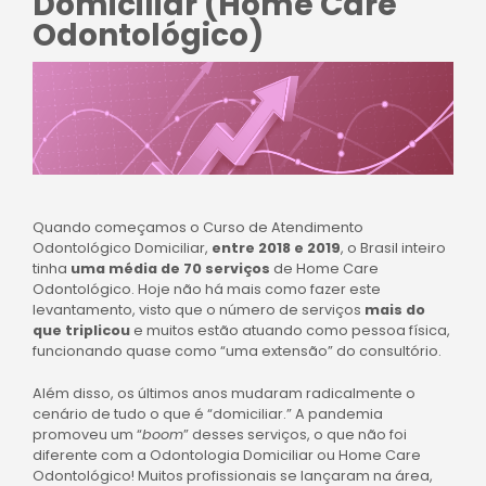
Domiciliar (Home Care
Odontológico)
Quando começamos o Curso de Atendimento
Odontológico Domiciliar,
entre 2018 e 2019
, o Brasil inteiro
tinha
uma média de 70 serviços
de Home Care
Odontológico. Hoje não há mais como fazer este
levantamento, visto que o número de serviços
mais do
que triplicou
e muitos estão atuando como pessoa física,
funcionando quase como “uma extensão” do consultório.
Além disso, os últimos anos mudaram radicalmente o
cenário de tudo o que é “domiciliar.” A pandemia
promoveu um “
boom
” desses serviços, o que não foi
diferente com a Odontologia Domiciliar ou Home Care
Odontológico! Muitos profissionais se lançaram na área,