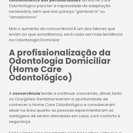
conhecimento das peculiaridades
do Home Care
Odontológico para ter a capacidade de adaptação
necessária, sem que isso pareça “gambiarra” ou
“amadorismo”.
Mas o aumento da concorrência é um dos fatores que
levam ao que acreditamos, será cada vez mais tendência
na Odontologia Domiciliar:
A profissionalização da
Odontologia Domiciliar
(Home Care
Odontológico)
A
concorrência
tende a continuar crescendo, afinal, tanto
os Cirurgiões-Dentistas tiveram a oportunidade de
conhecer o Home Care Odontológico e consideraram
atuar na área quanto as pessoas experimentaram as
vantagens de serem atendidas em casa, com conforto e
segurança.