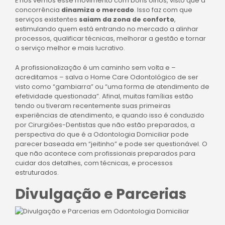
E nós vemos esse movimento com bons olhos, visto que a
concorrência
dinamiza o mercado
. Isso faz com que
serviços existentes
saiam da zona de
conforto
,
estimulando
quem está entrando no mercado a alinhar
processos, qualificar técnicas, melhorar a gestão e tornar
o serviço melhor e mais lucrativo.
A profissionalização é um caminho sem volta e –
acreditamos – salva o Home Care Odontológico de ser
visto como “gambiarra” ou “uma forma de atendimento de
efetividade questionada”. Afinal, muitas famílias estão
tendo ou tiveram recentemente suas primeiras
experiências de atendimento, e quando isso é conduzido
por Cirurgiões-Dentistas que não estão preparados, a
perspectiva do que é a Odontologia Domiciliar pode
parecer baseada em “jeitinho” e pode ser questionável. O
que não acontece com profissionais preparados para
cuidar dos detalhes, com técnicas, e processos
estruturados.
Divulgação e Parcerias