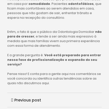
em casa por
comodidade
. Pacientes
odontofóbicos
, que
ficam mais confortáveis ao serem atendidos em casa,
pessoas que não gostam de sair, enfrentar trânsito e
espera na recepção do consultório.
Enfim, o fato é que o público da Odontologia Domiciliar
não
para de crescer
, e tende a ser ainda mais expressivo à
medida que mais famílias vivem sua primeira experiência
com essa forma de atendimento.
E a grande pergunta é:
Você está preparado para entrar
nessa fase de profissionalização e expansão do seu
serviço?
Pense nisso! E conta para a gente aqui nos comentários se
você concorda ou identifica outras tendências sobre as
quais não discutimos aqui.
Previous post