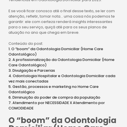
E se você ficar conosco até o final desse texto, se ler com
atenção, refletir, tomar nota… uma coisa nós podemos te
garantir: ele com certeza renderá insights interessantes
para o seu serviço, quiçá até para os seus planos de
atuação no ano que chega em breve.
Conteúdo do post:
1. O “boom” da Odontologia Domiciliar (Home Care
Odontológico)
2. A profissionalização da Odontologia Domiciliar (Home
Care Odontológico)
3. Divulgação e Parcerias
4. Odontologia Hospitalar e Odontologia Domiciliar cada
vez mais conectadas
5. Gestão, processos e marketing no Home Care
Odontológico
6. Diminuição do poder de compra da população
7. Atendimento por NECESSIDADE X Atendimento por
COMODIDADE
O “boom” da Odontologia