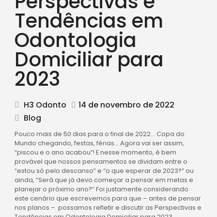
Perspectivas e
Tendências em
Odontologia
Domiciliar para
2023
H3 Odonto
14 de novembro de 2022
Blog
Pouco mais de 50 dias para o final de 2022… Copa do
Mundo chegando, festas, férias… Agora vai ser assim,
“piscou e o ano acabou”! E nesse momento, é bem
provável que nossos pensamentos se dividam entre o
“estou só pelo descanso” e “o que esperar de 2023?” ou
ainda, “Será que já devo começar a pensar em metas e
planejar o próximo ano?” Foi justamente considerando
este cenário que escrevemos para que – antes de pensar
nos planos – possamos refletir e discutir as Perspectivas e
Tendências em Odontologia Domiciliar para 2023.